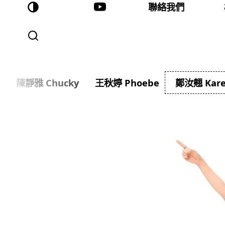
聯絡我們
陳靜雅 Chucky
王秋婷 Phoebe
鄭汝翹 Kar