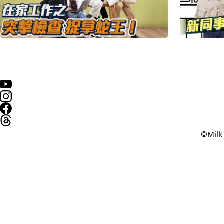
©Milk 