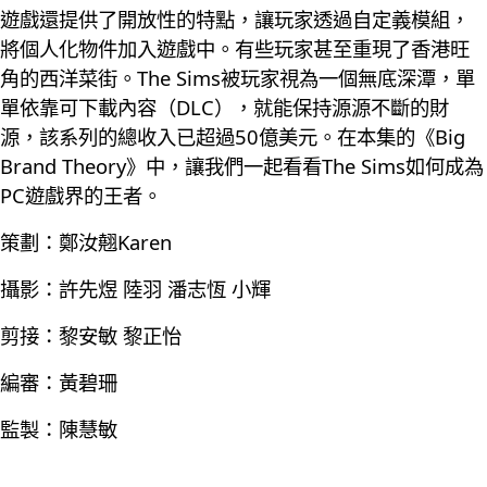
遊戲還提供了開放性的特點，讓玩家透過自定義模組，
將個人化物件加入遊戲中。有些玩家甚至重現了香港旺
角的西洋菜街。The Sims被玩家視為一個無底深潭，單
單依靠可下載內容（DLC），就能保持源源不斷的財
源，該系列的總收入已超過50億美元。在本集的《Big
Brand Theory》中，讓我們一起看看The Sims如何成為
PC遊戲界的王者。
策劃：鄭汝翹Karen
攝影：許先煜 陸羽 潘志恆 小輝
剪接：黎安敏 黎正怡
編審：黃碧珊
監製：陳慧敏