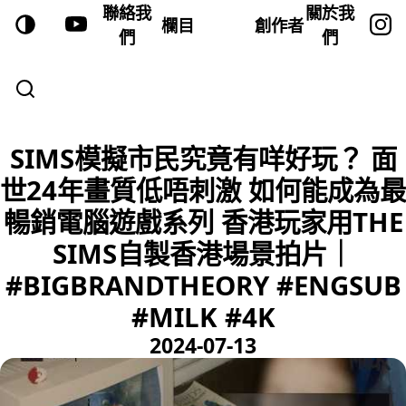
聯絡我
關於我
欄目
創作者
們
們
SIMS模擬市民究竟有咩好玩？ 面
世24年畫質低唔刺激 如何能成為最
暢銷電腦遊戲系列 香港玩家用THE
SIMS自製香港場景拍片｜
#BIGBRANDTHEORY #ENGSUB
#MILK #4K
2024-07-13