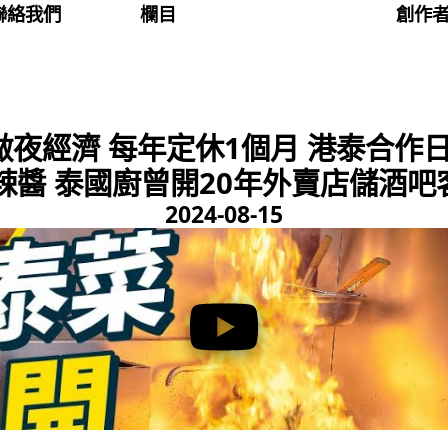
聯絡我們
欄目
創作
做夜經濟 每年定休1個月 港泰合作
醬 泰國廚曾開20年外賣店儲酒吧客
2024-08-15