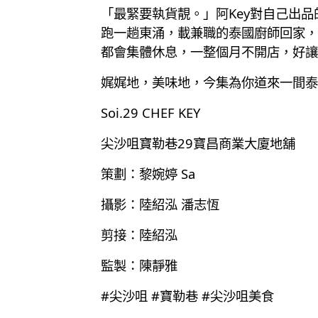
「最緊要執貨靚。」阿Key對自己出
跑一趟東涌，載兼職的泰國廚師回家，
都會集體休息，一整個月不開店，好讓
娓娓地，美味地，今集為你道來一間泰
Soi.29 CHEF KEY
尖沙咀寶勒巷29寶昌商業大廈地舖
策劃：黎婉婷 Sa
攝影：陸紹泓 潘志恆
剪接：陸紹泓
監製：陳靜雅
#尖沙咀 #寶勒巷 #尖沙咀美食