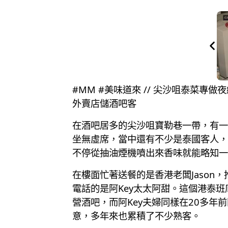
#MM #美味道來 // 尖沙咀泰菜專
外賣店儲酒吧客
在酒吧居多的尖沙咀寶勒巷一帶，有一
坐無虛席，當中還有不少是泰國客人，
不停從抽油煙機噴出來香味就能略知一
在樓面忙著送餐的是香港老闆Jason
電話的是阿Key太太阿甜。這個港泰班
營酒吧，而阿Key夫婦同樣在20多
意，多年來也累積了不少熟客。