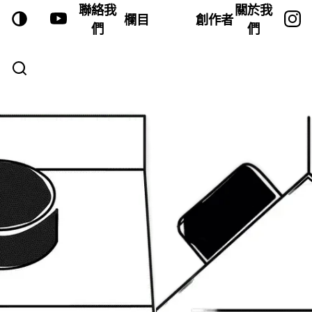
聯絡我
關於我
欄目
創作者
們
們