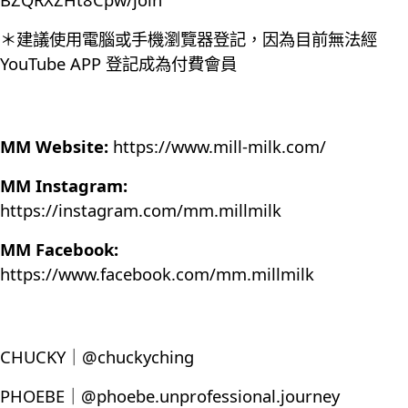
＊建議使用電腦或手機瀏覽器登記，因為目前無法經
YouTube APP 登記成為付費會員
MM Website:
https://www.mill-milk.com/
MM Instagram:
https://instagram.com/mm.millmilk
MM Facebook:
https://www.facebook.com/mm.millmilk
CHUCKY｜@chuckyching
PHOEBE｜@phoebe.unprofessional.journey