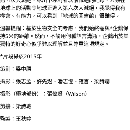
地球上的活動令地球正進入第六次大滅絕，我覺得我有
機會、有能力，可以看到「地球的圖書館」很難得。
溫馨提醒：基於生物安全的考慮，我們始終需與*企鵝保
持5米的距離。然而，不論用何種語言溝通，企鵝出於其
獨特的好奇心似乎難以理解並且尊重這項規定。
*片段攝於2015年
策劃：梁中勝
攝影：張志孟、許先煜、潘志恆、雍言、梁詩聰
攝影（極地部份）：張偉賢（Wilson）
剪接：梁詩聰
監製：王秋婷