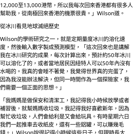
12,000至13,000港幣，所以我每次回來香港都有很多人
幫助我，從南極回來香港的機票很貴。」Wilson道。
從冰川看見地球滅絕歷史
Wilson的學術研究之一，就是定期量度冰川的溶化速
度，然後輸入數字製成預測模型，「這次回來也是講解
我在冰川研究的成果，每次計算出來，預計約50年冰川
可以溶化了的，或者當地居民因紐特人可以50年內沒有
水喝的。我真的會睡不著覺，我覺得世界真的完蛋了，
因為我沒能辦法解決，但同一時間作為一個探險家，我
們需要一個正面的思想。」
「我媽媽是做保安和清潔工，我記得我小時候放學或者
補習後，就幫媽媽收垃圾。我記得我好喜歡新年，因為
幫忙收垃圾，人們會給利是又會給玩具。有時星期六日
我們一起推車去收紙皮，還有一些鋁罐，可以賺幾毛
錢。」Wilson說很記得小時候這些日子，但現時長大