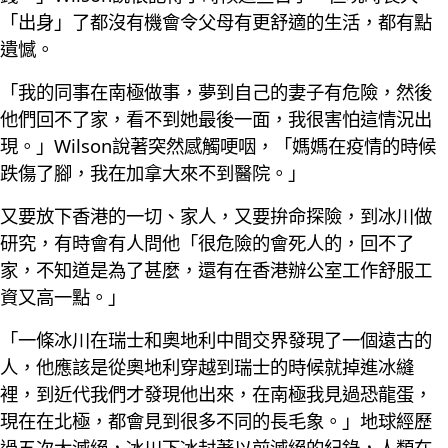
「出身」了都沒有機會令父母有更舒適的生活，都有點
遺憾。
「我的同事在南極做事，夢到自己的妻子有危險，然後
他們回不了家，看不到她最後一面，我很害怕這情況出
現。」Wilson說著突然感觸哽咽，「媽媽在疫情的時候
跌傷了腳，我在加拿大來不到醫院。」
又要放下香港的一切、家人，又要拚命探險，到冰川做
研究，有時會有人問他「很危險的會死人的，回不了
家，不知道是為了甚麼，還有在香港辦公室工作舒服工
資又高一點。」
「一條冰川在瑞士和奧地利中間交界發現了一個遠古的
人，他應該是從奧地利穿越到瑞士的時候就掉進冰縫
裡，到近代我們才發現他出來，在南極我見過恐龍蛋，
現在在北極，都會見到很多不同的長毛象。」地球經歷
過五次大滅絕，冰川下冰封著以前滅絕的紀錄，人類在