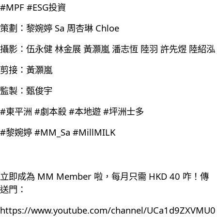
#MPF #ESG投資
策劃：黎婉婷 Sa 周杏琳 Chloe
攝影：伍永健 林金展 黃灝嵐 潘志恆 陸羽 許先煜 陸紹泓
剪接：黃灝嵐
監製：甄俊宇
#東平洲 #劇本殺 #本地遊 #坪洲士多
#黎婉婷 #MM_Sa #MillMILK
立即成為 MM Member 啦，每月只需 HKD 40 咋！傳
送門：
https://www.youtube.com/channel/UCa1d9ZXVMU0