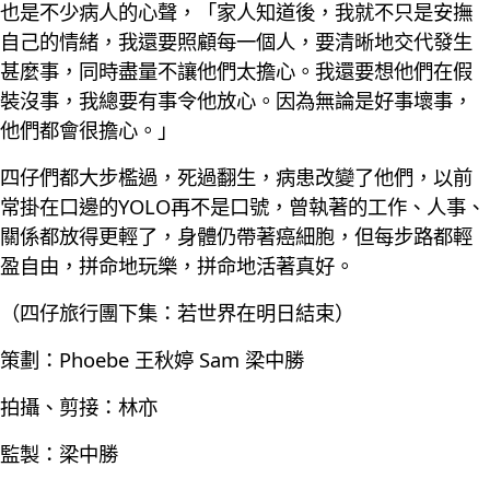
也是不少病人的心聲，「家人知道後，我就不只是安撫
自己的情緒，我還要照顧每一個人，要清晰地交代發生
甚麼事，同時盡量不讓他們太擔心。我還要想他們在假
裝沒事，我總要有事令他放心。因為無論是好事壞事，
他們都會很擔心。」
四仔們都大步檻過，死過翻生，病患改變了他們，以前
常掛在口邊的YOLO再不是口號，曾執著的工作、人事、
關係都放得更輕了，身體仍帶著癌細胞，但每步路都輕
盈自由，拼命地玩樂，拼命地活著真好。
（四仔旅行團下集：若世界在明日結束）
策劃：Phoebe 王秋婷 Sam 梁中勝
拍攝、剪接：林亦
監製：梁中勝