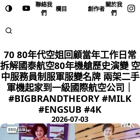
聯絡我
關於我
欄目
創作者
們
們
70 80年代空姐回顧當年工作日常
拆解國泰航空80年機艙歷史演變 空
中服務員制服軍服變名牌 兩架二手
軍機起家到一級國際航空公司｜
#BIGBRANDTHEORY #MILK
#ENGSUB #4K
2026-07-03