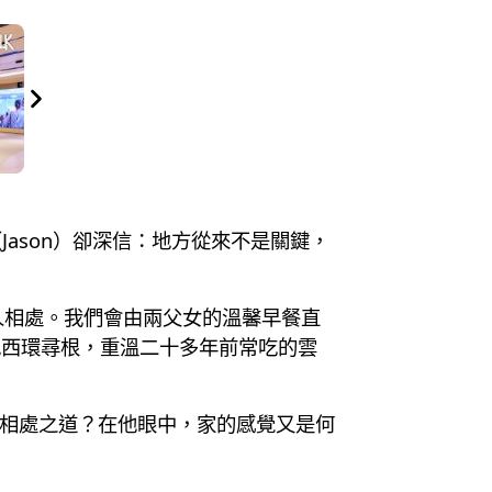
ason）卻深信：地方從來不是關鍵，
與人相處。我們會由兩父女的溫馨早餐直
長地西環尋根，重溫二十多年前常吃的雲
麼相處之道？在他眼中，家的感覺又是何