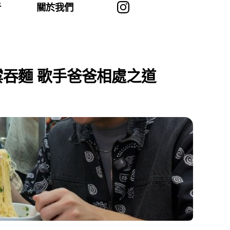
者
關於我們
雲吞麵 歌手爸爸相處之道