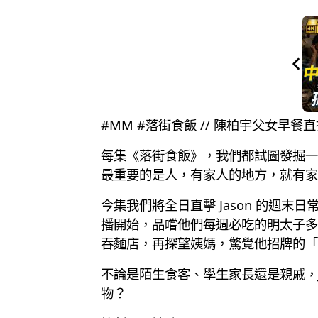
#MM #落街食飯 // 陳柏宇父女早
每集《落街食飯》，我們都試圖發掘一
最重要的是人，有家人的地方，就有家
今集我們將全日直擊 Jason 的週
播開始，品嚐他們每週必吃的明太子多士
吞麵店，再探望姨媽，驚覺他招牌的「
不論是陌生食客、學生家長還是親戚，
物？