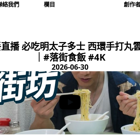
聯絡我們
欄目
創作
直播 必吃明太子多士 西環手打丸
｜#落街食飯 #4K
2026-06-30