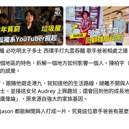
餐直播 必吃明太子多士 西環手打丸雲吞麵 歌手爸爸相處之道
個地區的特色，拆解一個地方如何影響一個人。陳柏宇（J
的感覺。
末日常，跟隨他遊走港九，就知道他的生活路線，總離不開
，並接送女兒 Audrey 上興趣班；還會回到他的成
廣偉論」，原來源自強大的家族基因。
Jason 都能瞬間與人打成一片。究竟這位歌手爸爸有甚