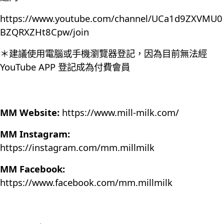
https://www.youtube.com/channel/UCa1d9ZXVMU0
BZQRXZHt8Cpw/join
＊建議使用電腦或手機瀏覽器登記，因為目前無法經
YouTube APP 登記成為付費會員
MM Website:
https://www.mill-milk.com/
MM Instagram:
https://instagram.com/mm.millmilk
MM Facebook:
https://www.facebook.com/mm.millmilk