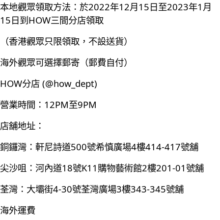
本地觀眾領取方法：於2022年12月15日至2023年1月
15日到HOW三間分店領取
（香港觀眾只限領取，不設送貨）
海外觀眾可選擇郵寄（郵費自付）
HOW分店 (@how_dept)
營業時間：12PM至9PM
店舖地址：
銅鑼灣：軒尼詩道500號希慎廣場4樓414-417號舖
尖沙咀：河內道18號K11購物藝術館2樓201-01號舖
荃灣：大壩街4-30號荃灣廣場3樓343-345號舖
海外運費