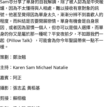
Sam亦分享了單身的自我解讀，除了被人認為是中央暖
爐，因為不太懂得與人相處，難以接收有意對象的訊
號。他甚至覺得因為單身太久，漸漸分辨不到喜歡人的
程度，而糾結是否要開展戀情。單身有機會是自身原
因﹐或者因為習慣一個人，但亦可以是個人選擇，而單
身的你又是屬於那一種呢？平安夜前夕，不如跟我們一
起《Pillow Talk》，可能會為你今年聖誕帶來一點不一
樣。
策劃：鄭汝翹
主持：Karen Sam Michael Natalie
嘉賓：阿正
攝影：張志孟 黃栢基
剪接：蘇栩楹