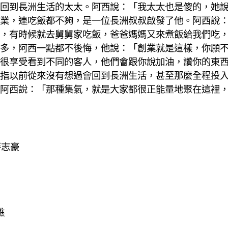
回到長洲生活的太太。阿西說：「我太太也是傻的，她
業，連吃飯都不夠，是一位長洲叔叔啟發了他。阿西說
，有時候就去舅舅家吃飯，爸爸媽媽又來煮飯給我們吃
多，阿西一點都不後悔，他說：「創業就是這樣，你願
很享受看到不同的客人，他們會跟你說加油，讚你的東
指以前從來沒有想過會回到長洲生活，甚至那麼全程投
阿西說：「那種集氣，就是大家都很正能量地聚在這裡
麥志豪
醮