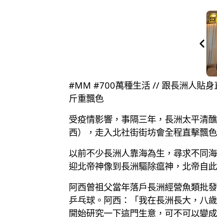
#MM #700萬種生活 // 跟長
斤重飄色
受疫情影響，事隔三年，長洲太平清醮
西），走入北社街街坊會全程直擊飄色
以前不少長洲人靠海為生，尋求不同海
迎北帝神像到長洲驅除瘟神，北帝自此
阿西曾祖父當年落戶長洲經營魚類批發
乒乓球。阿西：「我在長洲長大，八歲
開始研究一下這門生意，可不可以變成