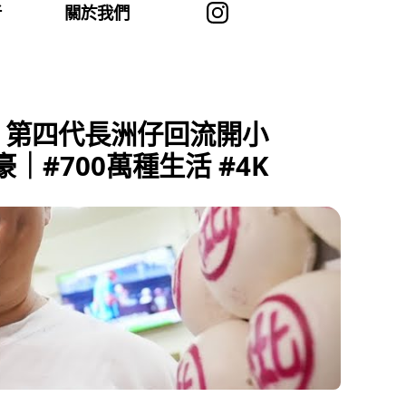
者
關於我們
 第四代長洲仔回流開小
#700萬種生活 #4K