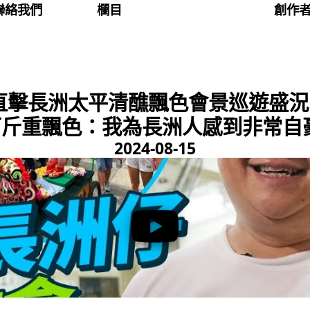
聯絡我們
欄目
創作
直擊長洲太平清醮飄色會景巡遊盛況
斤重飄色：我為長洲人感到非常自豪｜
2024-08-15