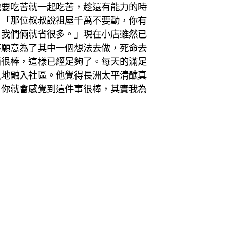
說要吃苦就一起吃苦，趁還有能力的時
：「那位叔叔說祖屋千萬不要動，你有
，我們倆就省很多。」現在小店雖然已
不願意為了其中一個想法去做，死命去
西很棒，這樣已經足夠了。每天的滿足
入地融入社區。他覺得長洲太平清醮真
，你就會感覺到這件事很棒，其實我為