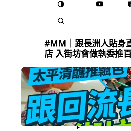
#MM｜跟長洲人貼身
店 入街坊會做執委推百