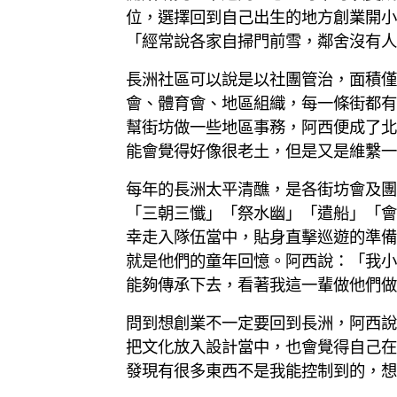
位，選擇回到自己出生的地方創業開小
「經常說各家自掃門前雪，鄰舍沒有人
長洲社區可以說是以社團管治，面積僅
會、體育會、地區組織，每一條街都有
幫街坊做一些地區事務，阿西便成了北
能會覺得好像很老土，但是又是維繫一
每年的長洲太平清醮，是各街坊會及團
「三朝三懺」「祭水幽」「遣船」「會
幸走入隊伍當中，貼身直擊巡遊的準備
就是他們的童年回憶。阿西說：「我小
能夠傳承下去，看著我這一輩做他們做
問到想創業不一定要回到長洲，阿西說
把文化放入設計當中，也會覺得自己在
發現有很多東西不是我能控制到的，想