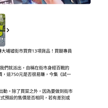
 反轉大埔墟街市買齊13項貨品！買餸專員
是我們就派出，自稱在街市身經百戰的
價，這750元是否很易賺，今集《試一
要出動。除了買菜之外，因為要做到街市
程式預設的售價是否相同，若有差別或