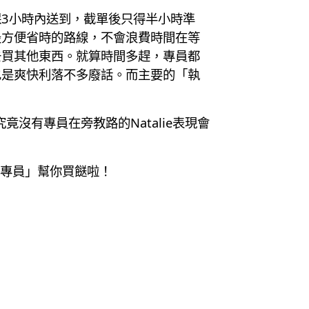
3小時內送到，截單後只得半小時準
最方便省時的路線，不會浪費時間在等
去買其他東西。就算時間多趕，專員都
也是爽快利落不多廢話。而主要的「執
沒有專員在旁教路的Natalie表現會
買餸專員」幫你買餸啦！