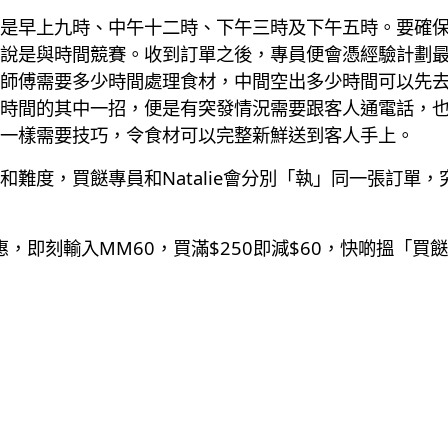
是早上九時、中午十二時、下午三時及下午五時。要確保
說是與時間競賽。收到訂單之後，專員便會憑經驗計劃
師傅需要多少時間處理食材，中間空出多少時間可以先
時間的其中一招，便是有突發情況需要跟客人通電話，
一樣需要技巧，令食材可以完整新鮮送到客人手上。
度，買餸專員和Natalie會分別「執」同一張訂單，究竟
客優惠，即刻輸入MM60，買滿$250即減$60，快啲搵「