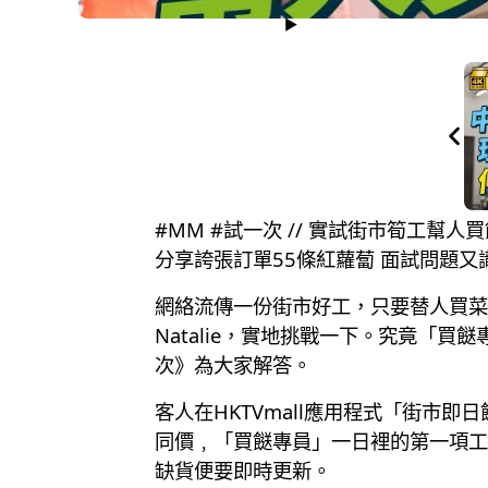
#MM #試一次 // 實試街市筍工幫人
分享誇張訂單55條紅蘿蔔 面試問題又
網絡流傳一份街市好工，只要替人買菜
Natalie，實地挑戰一下。究竟「
次》為大家解答。
客人在HKTVmall應用程式「街
同價﹐「買餸專員」一日裡的第一項工
缺貨便要即時更新。