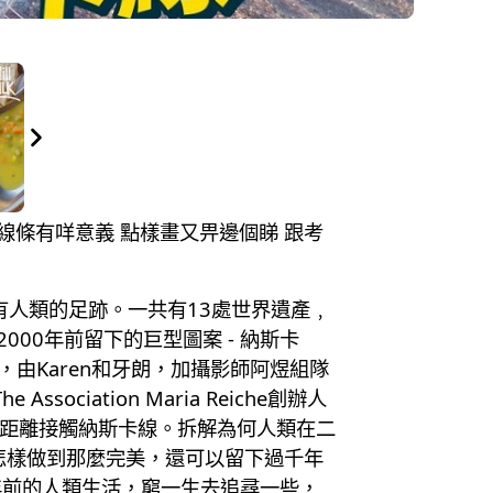
案線條有咩意義 點樣畫又畀邊個睇 跟考
有人類的足跡。一共有13處世界遺產﹐
00年前留下的巨型圖案 - 納斯卡
由Karen和牙朗，加攝影師阿煜組隊
ation Maria Reiche創辦人
近距離接觸納斯卡線。拆解為何人類在二
怎樣做到那麼完美，還可以留下過千年
年前的人類生活，窮一生去追尋一些，