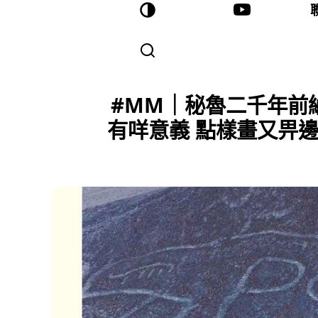
#MM｜秘魯二千年前
有咩意義 點樣畫又畀邊