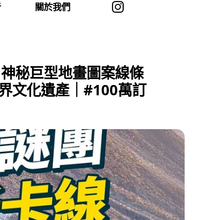
者
關於我們
！神秘巨型地畫圖案線條
界文化遺產｜#100萬訂