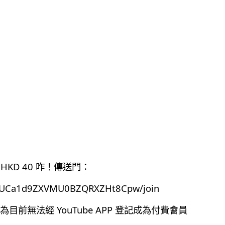
HKD 40 咋！傳送門：
el/UCa1d9ZXVMU0BZQRXZHt8Cpw/join
前無法經 YouTube APP 登記成為付費會員