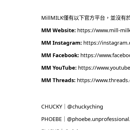
MillMILK僅有以下官方平台，並沒
MM Website:
https://www.mill-mil
MM Instagram:
https://instagram
MM Facebook:
https://www.faceb
MM YouTube:
https://www.youtub
MM Threads:
https://www.thread
CHUCKY｜@chuckyching
PHOEBE｜@phoebe.unprofessional.