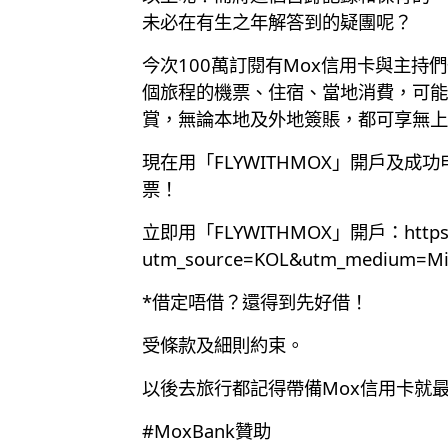
未必在有生之年解答到的疑團呢？
今次100萬訂閱有Mox信用卡與主
個旅程的機票、住宿、當地消費，可能就
賞，無論本地及外地簽賬，都可享無上
現在用「FLYWITHMOX」開戶及成
票！
立即用「FLYWITHMOX」開戶：
http
utm_source=KOL&utm_medium=Mill
*借定唔借？還得到先好借！
受條款及細則約束。
以後去旅行都記得帶備Mox信用卡就
#MoxBank贊助