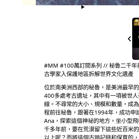
#MM #100萬訂閱系列 // 秘
古學家入保護地區拆解世界文化遺產
位於南美洲西部的秘魯，是美洲最早的人
400多處考古遺址，其中有一項被世人
線。不尋常的大小、規模和數量，成為了
程前往秘魯，跟著在1994年，成功申請將納
Ana，探索這個神祕的地方。坐小型
千多年前，要在荒漠留下這些近百米的
以上呢？而將這個古跡記錄和保育的，