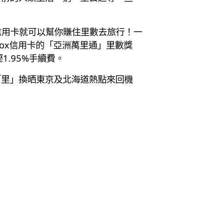
信用卡就可以幫你賺住里數去旅行！一
Mox信用卡的「亞洲萬里通」里數獎
.95%手續費。
夠「里」換晒東京及北海道熱點來回機