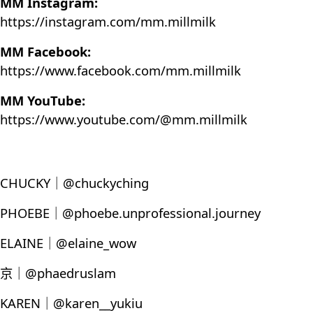
MM Instagram:
https://instagram.com/mm.millmilk
MM Facebook:
https://www.facebook.com/mm.millmilk
MM YouTube:
https://www.youtube.com/@mm.millmilk
CHUCKY｜@chuckyching
PHOEBE｜@phoebe.unprofessional.journey
ELAINE｜@elaine_wow
京｜@phaedruslam
KAREN｜@karen__yukiu