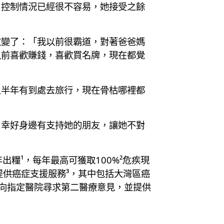
，控制情況已經很不容易，她接受之餘
改變了：「我以前很霸道，對著爸爸媽
以前喜歡賺錢，喜歡買名牌，現在都覺
上半年有到處去旅行，現在骨枯哪裡都
。幸好身邊有支持她的朋友，讓她不對
出糧¹，每年最高可獲取100%²危疾現
提供癌症支援服務³，其中包括大灣區癌
你向指定醫院尋求第二醫療意見，並提供