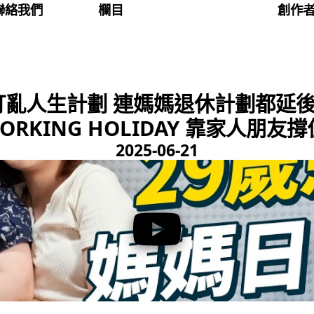
聯絡我們
欄目
創作
亂人生計劃 連媽媽退休計劃都延後 
KING HOLIDAY 靠家人朋友撐
2025-06-21