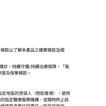
單條款以了解本產品之確實條款及細
確診、持續守護/持續治療保障。「每
單張及保單條款。
指定地區的受保人（例如香港），使用
務的指定醫療服務機構，並隨時終止該
其他疏忽承擔任何責任。除非另有說