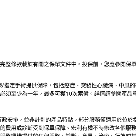
完整條款載於有關之保單文件中。投保前，您應參閱保
療/指定手術提供保障，包括癌症、突發性心臟病、中風的
必須至少為一年，最多可獲10次索償。詳情請參閱產品
行政安排，並非計劃的產品特點。部分服務僅適用於位於
的費用或診斷受到保單保障。宏利有權不時修改各個服
服務機構提供的任何服務、診斷、意見、治療、行為或