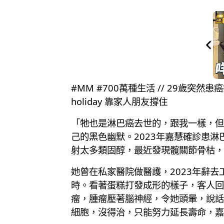
#MM #700萬種生活 // 29歲突然
holiday 靠家人朋友撐住
「牠也是淋巴癌去世的，跟我一樣，但
己的黑色幽默。2023年嘉慧確診患
射太多類固醇，最近發現髖關節骨枯，
她曾在私家醫院做醫護，2023年辭去
時。看著蛋糕打發成形的樣子，客人回
瘤，腫瘤壓著腦神經，令她頭暈，說話
細胞，沒得治，只能努力延長壽命，嘉