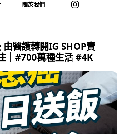
者
關於我們
由醫護轉開IG SHOP賣
住｜#700萬種生活 #4K