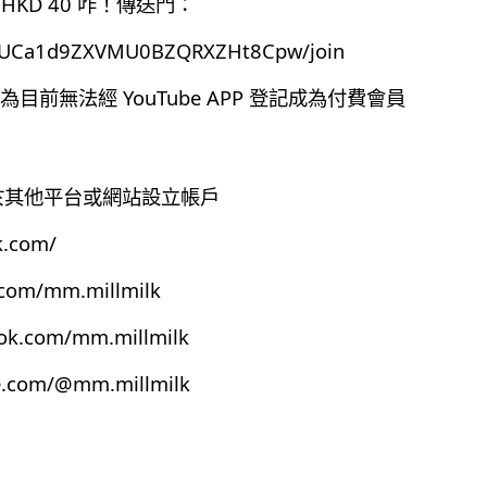
HKD 40 咋！傳送門：
el/UCa1d9ZXVMU0BZQRXZHt8Cpw/join
前無法經 YouTube APP 登記成為付費會員
有於其他平台或網站設立帳戶
k.com/
.com/mm.millmilk
ook.com/mm.millmilk
e.com/@mm.millmilk