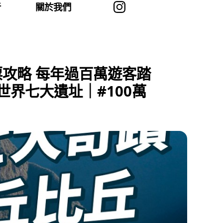
者
關於我們
票攻略 每年過百萬遊客踏
界七大遺址｜#100萬