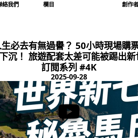
聯絡我們
欄目
創作
生必去有無過譽？ 50小時現場購
下沉！ 旅遊配套太差可能被踢出新世
訂閲系列 #4K
2025-09-28