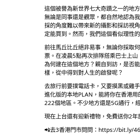
這個被譽為新世界七大奇蹟之一的地方，
無論是同事還是觀眾，都自然地認為我
採的角度難以帶來新的攝影和採訪視角
定能買到。然而，我們這個看似理性的
前往馬丘比丘絕非易事，無論你採取何
票。在凌晨5點再次排隊搭乘巴士上山
為何建在這個地方？親自到訪，是否能
樣，從中得到對人生的啟發呢？
去旅行前要撲電話卡，又要摸黑或雞手
進化版的本地PLAN，能將你在香港用
222個地區。不少地方還是5G通行
現在上台還有迎新禮物，免費送你2年旅
📲去3香港門市問問：
https://bit.ly/