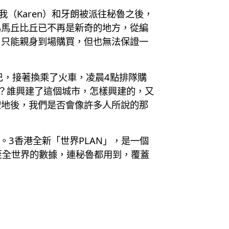
（Karen）和牙朗被派往秘魯之後，
為馬丘比丘已不再是新奇的地方，從編
，只能親身到場購買，但也無法保證一
。
巴，接著換乘了火車，凌晨4點排隊購
？誰興建了這個城市，怎樣興建的，又
聖地後，我們是否會像許多人所說的那
3香港全新「世界PLAN」，是一個
以至全世界的數據，連秘魯都用到，覆蓋