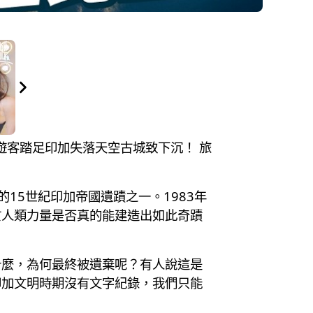
百萬遊客踏足印加失落天空古城致下沉！ 旅
的15世紀印加帝國遺蹟之一。1983年
於人類力量是否真的能建造出如此奇蹟
什麼，為何最終被遺棄呢？有人說這是
印加文明時期沒有文字紀錄，我們只能