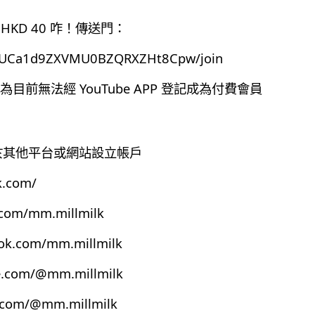
HKD 40 咋！傳送門：
el/UCa1d9ZXVMU0BZQRXZHt8Cpw/join
前無法經 YouTube APP 登記成為付費會員
有於其他平台或網站設立帳戶
k.com/
.com/mm.millmilk
ook.com/mm.millmilk
e.com/@mm.millmilk
s.com/@mm.millmilk