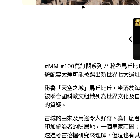
#MM #100萬訂閲系列 // 秘魯
遊配套太差可能被踢出新世界七大遺址
秘魯「天空之城」馬丘比丘，坐落於海拔
被聯合國科教文組織列為世界文化及自
的質疑。
古城的由來及用途令人好奇。為什麼會
印加統治者的隱居地，一個皇家莊園；
透過考古挖掘研究來理解，但這也有其