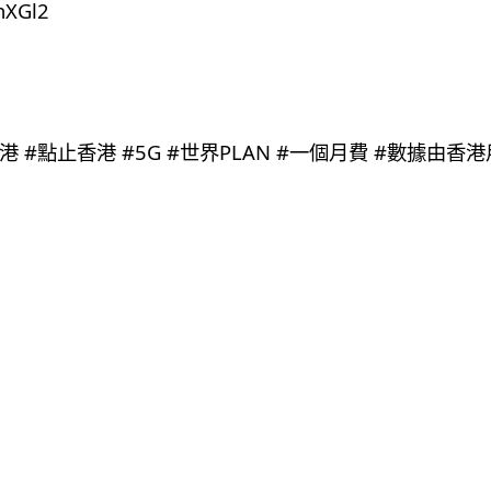
nnXGl2
3香港 #點止香港 #5G #世界PLAN #一個月費 #數據由