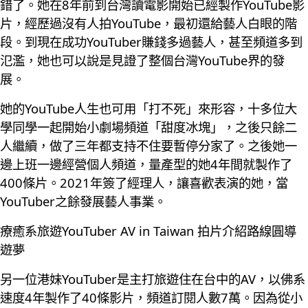
錯了。她在8年前到台灣讀電影開始已經製作YouTube影
片，經歷過沒有人拍YouTube，最初還給藝人白眼的階
段。到現在成功YouTuber賺錢多過藝人，甚至頻道多到
氾濫，她也可以說是見證了整個台灣YouTube界的發
展。
她的YouTube人生也可用「打不死」來形容，十多位大
學同學一起開始小劇場頻道「甜度冰塊」，之後只餘二
人繼續，做了三年都支持不住要暫停分家了。之後她一
邊上班一邊經營個人頻道，量產型的她4年間就製作了
400條片。2021年簽了經理人，讓喜歡表演的她，當
YouTuber之餘發展藝人事業。
療癒系旅遊YouTuber AV in Taiwan 拍片介紹路線圓導
遊夢
另一位港妹YouTuber是主打旅遊住在台中的AV，以佛系
速度4年製作了40條影片，頻道訂閱人數7萬。因為從小