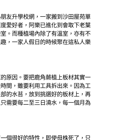
小朋友升學校網，一家搬到沙田屋苑單
深度愛好者，阿樂已進化到會取下老葉
驗室。而種植場內除了有溫室，亦有不
興趣，一家人假日的時候聚在這私人樂
紅的原因。要把鹿角蕨植上板材其實一
段時間，雖要利用工具拆出來。因為工
根部的水苔，放到挑選好的板材上，再
且只需要每二至三日澆水，每一個月為
有一個很好的特性，即使母株死了，只