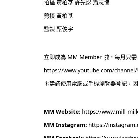
拍攝 黃柏基 許先煜 潘志恆
剪接 黃柏基
監製 甄俊宇
立即成為 MM Member 啦，每月只需 
https://www.youtube.com/chann
＊建議使用電腦或手機瀏覽器登記，因為目
MM Website:
https://www.mill-mil
MM Instagram:
https://instagram
MM Facebook:
https://www.faceb