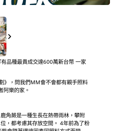
其中罕有品種最貴成交達600萬新台幣 一家
計劃》，問我們MM會不會都有親手照料
好者阿樂的家。
。鹿角蕨是一種生長在熱帶雨林，攀附
位，都考慮其存放空間。 4年前為了粉
形態會隨著環境因素同照料方式而變