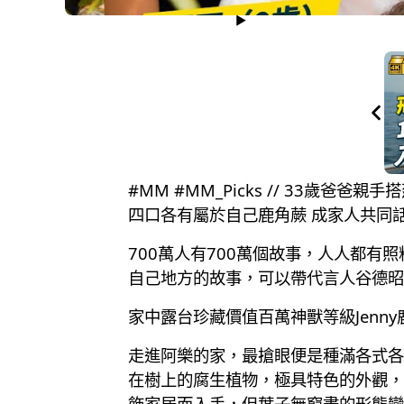
#MM #MM_Picks // 33歲爸
四口各有屬於自己鹿角蕨 成家人共同
700萬人有700萬個故事，人人都
自己地方的故事，可以帶代言人谷德昭（
家中露台珍藏價值百萬神獸等級Jenn
走進阿樂的家，最搶眼便是種滿各式各
在樹上的腐生植物，極具特色的外觀，
飾家居而入手，但葉子無窮盡的形態變