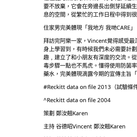
要不放棄，它會在旁邊長出側芽延續生
息的空間，從繁忙的工作日程中得到很
住家男完美體現「我地方 我哋CARE」
拜訪完阿樂一家，Vincent覺得感
身上學習到，有時候我們未必需要計劃
趣﹐建立了和小朋友有深度的交流。從
毒步驟一點也不馬虎。懂得使用防菌率高
藥水，完美體現滴露今期的宣傳主旨「我
#Reckitt data on file 201
^Reckitt data on file 2004
策劃 鄭汝翹Karen
主持 谷德昭Vincent 鄭汝翹Karen