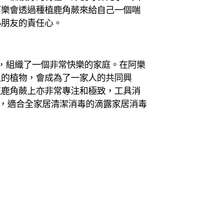
阿樂會透過種植鹿角蕨來給自己一個喘
小朋友的責任心。
契，組織了一個非常快樂的家庭。在阿樂
入的植物，會成為了一家人的共同興
植鹿角蕨上亦非常專注和極致，工具消
毒^，適合全家居清潔消毒的滴露家居消毒