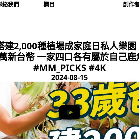
聯絡我們
欄目
創作
搭建2,000種植場成家庭日私人樂園
0萬新台幣 一家四口各有屬於自己鹿
#MM_PICKS #4K
2024-08-15