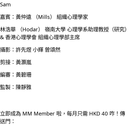
Sam
嘉賓：黃仲遠 （Mills） 組織心理學家
林浩華 （Hodar） 嶺南大學 心理學系助理教授（研究）
& 香港心理學會 組織心理學部主席
攝影：許先煜 小輝 曾頌然
剪接：黃灝嵐
編審：黃碧珊
監製：陳靜雅
立即成為 MM Member 啦，每月只需 HKD 40 咋！傳
送門：