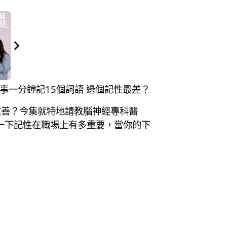
測同事一分鐘記15個詞語 邊個記性最差？
改善？今集就特地請教腦神經專科醫
論一下記性在職場上有多重要，當你的下