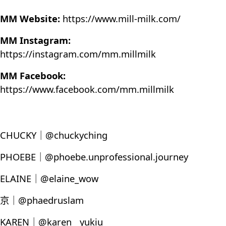
MM Website:
https://www.mill-milk.com/
MM Instagram:
https://instagram.com/mm.millmilk
MM Facebook:
https://www.facebook.com/mm.millmilk
CHUCKY｜@chuckyching
PHOEBE｜@phoebe.unprofessional.journey
ELAINE｜@elaine_wow
京｜@phaedruslam
KAREN｜@karen__yukiu