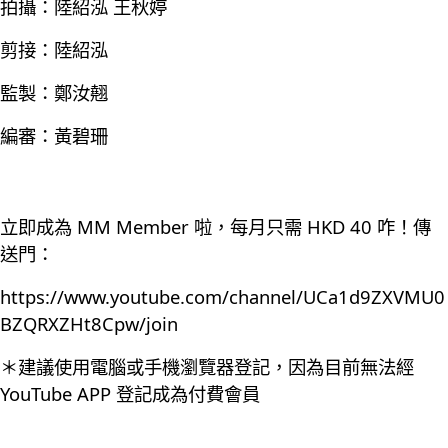
拍攝：陸紹泓 王秋婷
剪接：陸紹泓
監製：鄭汝翹
編審：黃碧珊
立即成為 MM Member 啦，每月只需 HKD 40 咋！傳
送門：
https://www.youtube.com/channel/UCa1d9ZXVMU0
BZQRXZHt8Cpw/join
＊建議使用電腦或手機瀏覽器登記，因為目前無法經
YouTube APP 登記成為付費會員