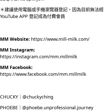
＊建議使用電腦或手機瀏覽器登記，因為目前無法經
YouTube APP 登記成為付費會員
MM Website:
https://www.mill-milk.com/
MM Instagram:
https://instagram.com/mm.millmilk
MM Facebook:
https://www.facebook.com/mm.millmilk
CHUCKY｜@chuckyching
PHOEBE｜@phoebe.unprofessional.journey