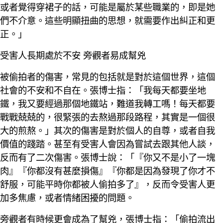
或者覺得穿裙子的話，可能是屬於某些職業的，即是她
們不介意。這些明顯扭曲的思想，就需要作出糾正和更
正。」
受害人長期處於不安 旁觀者易成幫兇
被偷拍者的傷害，常見的包括就是對於這個世界，這個
社會的不安和不自在。張博士指：「我每天都要坐地
鐵，我又要經過那個地鐵站，難道我轉工嗎！每天都要
戰戰兢兢的，很緊張的去熬過那段路程，其實是一個很
大的煎熬。」其次的傷害是對於個人的自尊，或者自我
價值的踐踏。甚至有受害人會因為嘗試去跟其他人談，
反而有了二次傷害。張博士說：「『你又不是小了一塊
肉』『你都沒有甚麼損傷』『你都是因為發現了你才不
舒服，可能平時你都被人偷拍多了』，反而令受害人更
加多焦慮，或者情緒困擾的問題。
旁觀者有時候更會成為了幫兇，張博士指：「偷拍流出