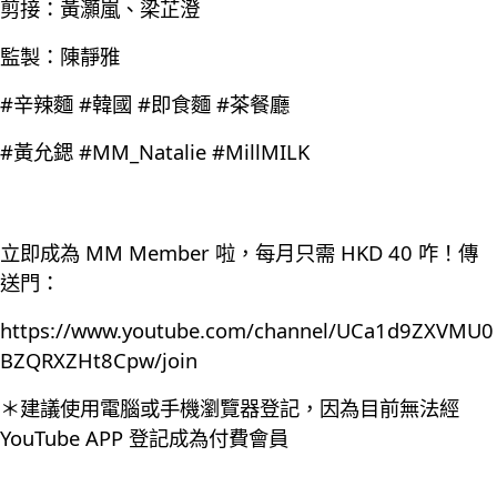
剪接：黃灝嵐、梁芷澄
監製：陳靜雅
#辛辣麵 #韓國 #即食麵 #茶餐廳
#黃允鍶 #MM_Natalie #MillMILK
立即成為 MM Member 啦，每月只需 HKD 40 咋！傳
送門：
https://www.youtube.com/channel/UCa1d9ZXVMU0
BZQRXZHt8Cpw/join
＊建議使用電腦或手機瀏覽器登記，因為目前無法經
YouTube APP 登記成為付費會員