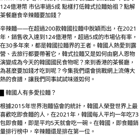
124億港幣 市佔率過5成 點樣打低韓式拉麵始祖？點解
茶餐廳食辛辣麵要加錢？
辛辣麵——在超過200款韓國拉麵中脫穎而出，在2021
年，銷售收入達到124億港幣，超過5成的市場佔有率，
在30多年來，都是韓國拉麵界的王者。韓國人熱愛到露
營、去旅行都要帶著它，韓式拉麵又是如何由窮人恩物
演變成為今天的韓國國民食物呢？來到香港的茶餐廳，
為甚麼要加錢才吃到呢？今集我們還會挑戰網上流傳大
熱的食譜，讓我們同事試試味道如何。
█ 韓國人有多愛拉麵？
根據2015年世界泡麵協會的統計，韓國人榮登世界上最
喜歡吃即食麵的人，在2021年，韓國每人平均一年吃73
包即食麵，即是平均5天就會吃一碗。在韓國，即食麵銷
量排行榜中，辛辣麵還是排在第一位。