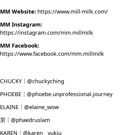
MM Website:
https://www.mill-milk.com/
MM Instagram:
https://instagram.com/mm.millmilk
MM Facebook:
https://www.facebook.com/mm.millmilk
CHUCKY｜@chuckyching
PHOEBE｜@phoebe.unprofessional.journey
ELAINE｜@elaine_wow
京｜@phaedruslam
KAREN｜@karen__yukiu