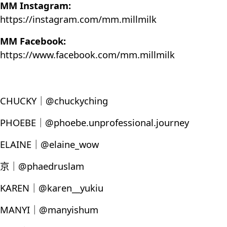
MM Instagram:
https://instagram.com/mm.millmilk
MM Facebook:
https://www.facebook.com/mm.millmilk
CHUCKY｜@chuckyching
PHOEBE｜@phoebe.unprofessional.journey
ELAINE｜@elaine_wow
京｜@phaedruslam
KAREN｜@karen__yukiu
MANYI｜@manyishum