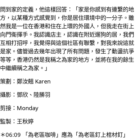
問到家的定義，他這樣回答：「家是你感到有連繫的地
方，以某種方式感覺到，你是居住環境中的一分子。雖
然我是一位在香港和住在上環的外國人，但我走在街上
向門衛揮手。我認識店主，認識在附近遛狗的居，我們
互相打招呼，我覺得與這個社區有聯繫，對我來說這就
是家。儘管過去幾年出現了所有問題，發生了動盪抗爭
等等，香港仍然是我稱之為家的地方，並將在我的餘生
中繼續稱之為家。」
策劃：鄭汝翹 Karen
攝影：鄧欣、陸勝羽
剪接：Monday
監製：王秋婷
＊06:09 「為老區咖啡」應為「為老區釘上棺材釘」