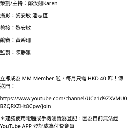
策劃/主持：鄭汝翹Karen
攝影：黎安敏 潘志恆
剪接：黎安敏
編審：黃碧珊
監製：陳靜雅
立即成為 MM Member 啦，每月只需 HKD 40 咋！傳
送門：
https://www.youtube.com/channel/UCa1d9ZXVMU0
BZQRXZHt8Cpw/join
＊建議使用電腦或手機瀏覽器登記，因為目前無法經
YouTube APP 登記成為付費會員