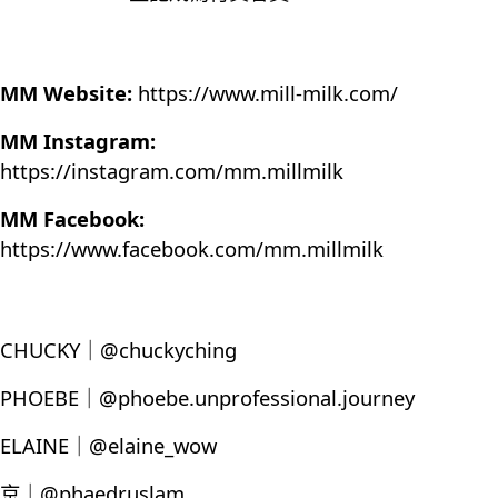
MM Website:
https://www.mill-milk.com/
MM Instagram:
https://instagram.com/mm.millmilk
MM Facebook:
https://www.facebook.com/mm.millmilk
CHUCKY｜@chuckyching
PHOEBE｜@phoebe.unprofessional.journey
ELAINE｜@elaine_wow
京｜@phaedruslam