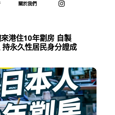
者
關於我們
來港住10年劏房 自製
上 持永久性居民身分證成