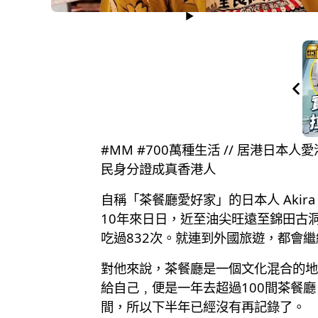
#MM #700萬種生活 // 居港日本
民身分證成真香港人
自稱「茶餐廳愛好家」的日本人 Ak
10年來日日，近至油尖旺遠至錦田古
吃過832次。就連到外國旅遊，都會
對他來說，茶餐廳是一個文化混合的地方
給自己﹐便是一年去超過100間茶餐
間，所以下半年已經沒有再記錄了。