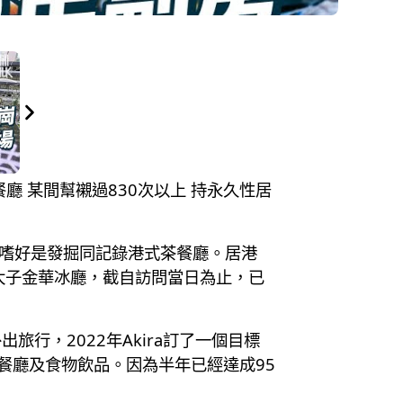
茶餐廳 某間幫襯過830次以上 持永久性居
，嗜好是發掘同記錄港式茶餐廳。居港
太子金華冰廳，截自訪問當日為止，已
行，2022年Akira訂了一個目標
餐廳及食物飲品。因為半年已經達成95