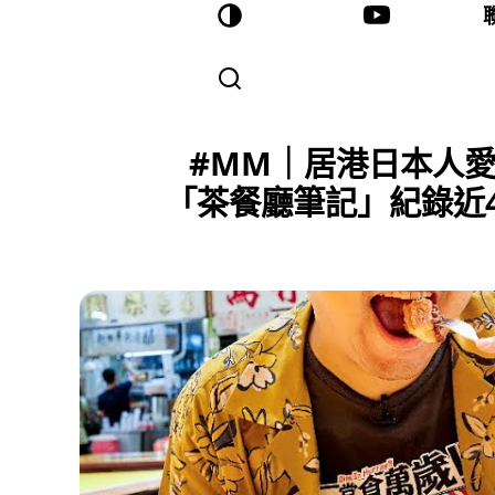
#MM｜居港日本人愛
「茶餐廳筆記」紀錄近4