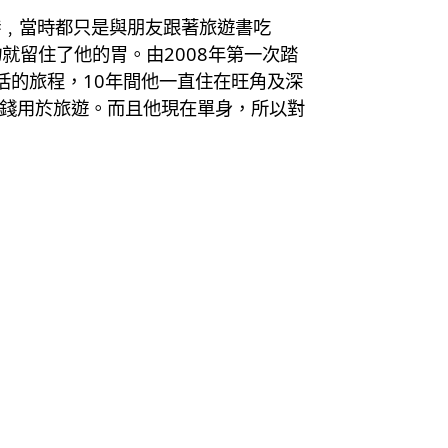
香港﹐當時都只是與朋友跟著旅遊書吃
留住了他的胃。由2008年第一次踏
生活的旅程，10年間他一直住在旺角及深
把錢用於旅遊。而且他現在單身，所以對