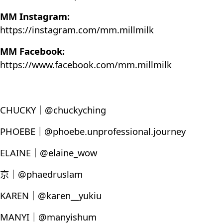
MM Instagram:
https://instagram.com/mm.millmilk
MM Facebook:
https://www.facebook.com/mm.millmilk
CHUCKY｜@chuckyching
PHOEBE｜@phoebe.unprofessional.journey
ELAINE｜@elaine_wow
京｜@phaedruslam
KAREN｜@karen__yukiu
MANYI｜@manyishum