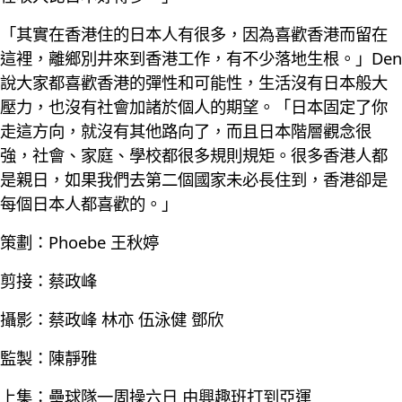
「其實在香港住的日本人有很多，因為喜歡香港而留在
這裡，離鄉別井來到香港工作，有不少落地生根。」Den
說大家都喜歡香港的彈性和可能性，生活沒有日本般大
壓力，也沒有社會加諸於個人的期望。「日本固定了你
走這方向，就沒有其他路向了，而且日本階層觀念很
強，社會、家庭、學校都很多規則規矩。很多香港人都
是親日，如果我們去第二個國家未必長住到，香港卻是
每個日本人都喜歡的。」
策劃：Phoebe 王秋婷
剪接：蔡政峰
攝影：蔡政峰 林亦 伍泳健 鄧欣
監製：陳靜雅
上集：壘球隊一周操六日 由興趣班打到亞運