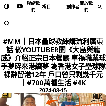
聯絡我
關於我
欄目
創作者
們
們
#MM｜日本壘球教練講流利廣東
話 做YOUTUBER開《大島與龍
威》介紹正宗日本餐廳 車禍職業球
手夢碎來港續夢 為香港女子壘球隊
裸辭留港12年 戶口曾只剩幾千元
｜#700萬種生活 #4K
2024-08-15