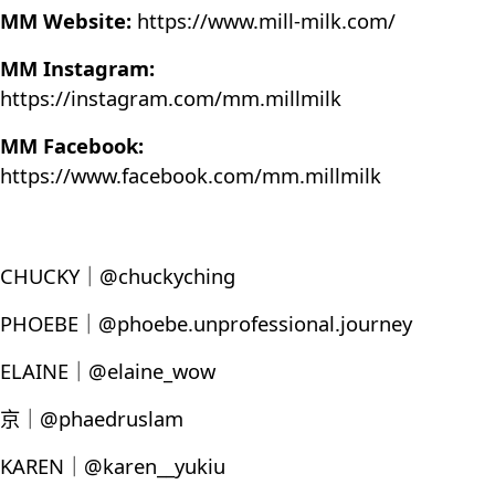
MM Website:
https://www.mill-milk.com/
MM Instagram:
https://instagram.com/mm.millmilk
MM Facebook:
https://www.facebook.com/mm.millmilk
CHUCKY｜@chuckyching
PHOEBE｜@phoebe.unprofessional.journey
ELAINE｜@elaine_wow
京｜@phaedruslam
KAREN｜@karen__yukiu