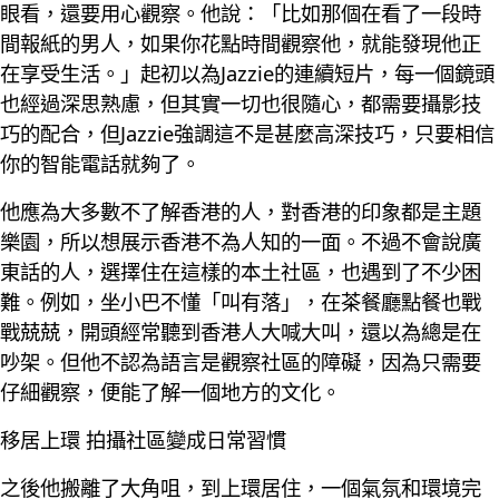
眼看，還要用心觀察。他說：「比如那個在看了一段時
間報紙的男人，如果你花點時間觀察他，就能發現他正
在享受生活。」起初以為Jazzie的連續短片，每一個鏡頭
也經過深思熟慮，但其實一切也很隨心，都需要攝影技
巧的配合，但Jazzie強調這不是甚麼高深技巧，只要相信
你的智能電話就夠了。
他應為大多數不了解香港的人，對香港的印象都是主題
樂園，所以想展示香港不為人知的一面。不過不會說廣
東話的人，選擇住在這樣的本土社區，也遇到了不少困
難。例如，坐小巴不懂「叫有落」，在茶餐廳點餐也戰
戰兢兢，開頭經常聽到香港人大喊大叫，還以為總是在
吵架。但他不認為語言是觀察社區的障礙，因為只需要
仔細觀察，便能了解一個地方的文化。
移居上環 拍攝社區變成日常習慣
之後他搬離了大角咀，到上環居住，一個氣氛和環境完