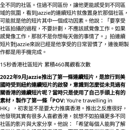
全不同的社區。住過不同區份，讓他更能感受到不同區
域的氛圍，看到Jazzie的連續短片就像置身於那個社區，
可能就是他的短片其中一個成功因素。他說：「要享受
社區拍攝的過程，不要計劃，不應該感覺像工作。如果
感覺像工作，那就不是你想每天做的事情了。」拍連續
短片對Jazzie來說已經是他享受的日常習慣了，連後期製
作都是用手機完成。
15秒香港社區短片 累積460萬觀看次數
2022年9月Jazzie推出了第一條連續短片，是旅行到美
國時受到紐約連續短片的啟發，意識到怎麼從未見過有
關香港的連續短片呢？當時只是使用了自己手頭上有的
素材，製作了第一條「POV:
You’re travelling in
HK」，初衷並不是要大力推廣香港。推出之反應很好，
他發現其實有很多人喜歡香港，就想不如拍攝更多不同
社區的影片與大家分享。他說：「希望每個人能夠了解