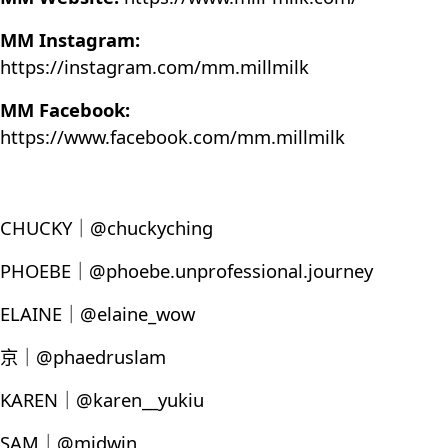
MM Instagram:
https://instagram.com/mm.millmilk
MM Facebook:
https://www.facebook.com/mm.millmilk
CHUCKY｜@chuckyching
PHOEBE｜@phoebe.unprofessional.journey
ELAINE｜@elaine_wow
京｜@phaedruslam
KAREN｜@karen__yukiu
SAM｜@midwin_