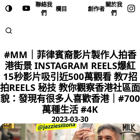
聯絡我
關於我
欄目
創作者
們
們
#MM｜菲律賓裔影片製作人拍香
港街景 INSTAGRAM REELS爆紅
15秒影片吸引近500萬觀看 教7招
拍REELS 秘技 教你觀察香港社區面
貌：發現有很多人喜歡香港｜#700
萬種生活 #4K
2023-03-30