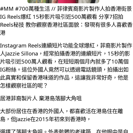
#MM #700萬種生活 // 菲律賓裔影片製作人拍香港街景
IG Reels爆紅 15秒影片吸引近500萬觀看 分享7招拍
Reels秘技 教你觀察香港社區面貌：發現有很多人喜歡香
港
Instagram Reels連續短片功能全球爆紅，菲裔影片製作
人Jazzie Sillona，經常拍攝香港的連續短片，15秒的影
片吸引近500萬人觀看，在短短兩個月內就多了10萬個
IG粉絲。這位外國人竟然可以透過電話鏡頭，拍攝出如
此真實和保留香港味道的作品，這讓我非常好奇，他是
怎樣觀察社區的呢？
居港菲裔製片人 棄港島落腳大角咀
大部份居住在香港的外國人，都喜歡活在港島住在離
島，但Jazzie在2015年初來到香港時，
選擇了落腳大角咀。外表骯髒的老建築﹐在他眼中是自