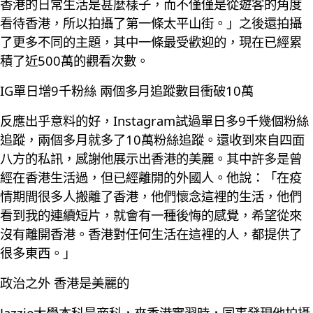
香港的日常生活是甚麼樣子，而不僅僅是從遊客的角度
看待香港，所以拍攝了第一條太平山街。」之後還拍攝
了更多不同的主題，其中一條最受歡迎的，現在已經累
積了近500萬的觀看次數。
IG單日增9千粉絲 兩個多月追蹤數目衝破10萬
反應出乎意料的好，Instagram試過單日多9千幾個粉絲
追蹤，兩個多月就多了10萬粉絲追蹤。還收到來自四面
八方的私訊，感謝他展示出香港的美麗。其中許多是曾
經在香港生活過，但已經離開的外國人。他說：「在疫
情期間很多人搬離了香港，他們懷念這裡的生活，他們
看到我的連續短片，就會有一種後悔的感覺，希望從來
沒有離開香港。香港對任何生活在這裡的人，都提供了
很多東西。」
政治之外 香港是美麗的
Jazzie大學本科是商科，來香港實習時，同事發現他拍攝