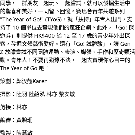
同學，一群朋友一起玩、一起嘗試，就可以發掘生活中
的驚喜和美好，一同留下回憶。賽馬會青年共遊系列
"The Year of Go!" (TYoG)，就「扶持」年青人出門，支
持了 10 個單位去實現他們的瘋狂企劃。此外，「Go! 探
遊券」則提供 HK$400 給 12 至 17 歲的青少年外出探
索，發掘文體藝術愛好。還有「Go! 試體驗」，讓 Gen
Z 放膽嘗試不同團體運動、表演、媒體、手作和歷奇類活
動。青年人！不要再猶豫不決，一起去實現你心目中的
The Year of Go 吧！
策劃：鄭汝翹Karen
攝影：陸羽 陸紹泓 林亦 黎安敏
剪接：林亦
編審：黃碧珊
監製：陳慧敏