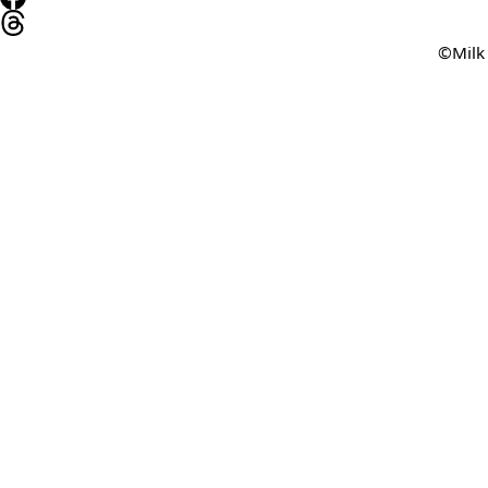
©Milk 