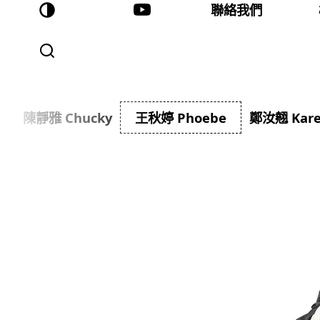
聯絡我們
陳靜雅 Chucky
王秋婷 Phoebe
鄭汝翹 Kar