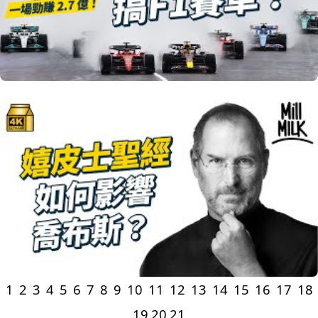
1
2
3
4
5
6
7
8
9
10
11
12
13
14
15
16
17
18
19
20
21