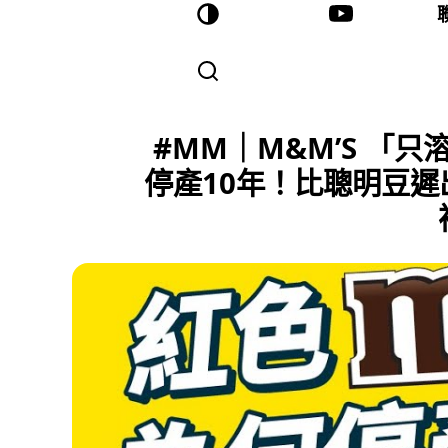
#MM｜M&M’S 「
停產10年！比聰明豆