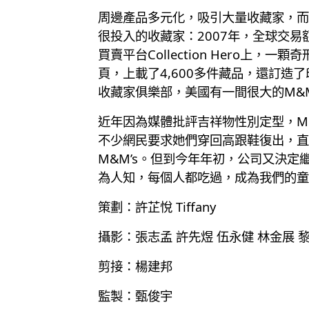
周邊產品多元化，吸引大量收藏家，而扭
很投入的收藏家：2007年，全球交易額
買賣平台Collection Hero上，
頁，上載了4,600多件藏品，還訂造了
收藏家俱樂部，美國有一間很大的M&
近年因為媒體批評吉祥物性別定型，M
不少網民要求她們穿回高跟鞋復出，直
M&M’s。但到今年年初，公司又決定
為人知，每個人都吃過，成為我們的童
策劃：許芷悅 Tiffany
攝影：張志孟 許先煜 伍永健 林金展 
剪接：楊建邦
監製：甄俊宇