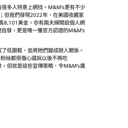
很多人特意上網找。M&M’s更有不少
金；但我們發現2022年，在美國收藏家
罐更售8,101美金。亦有兩夫婦開設個人網
間自發，更是唯一獲官方認證的M&M’s
成了低跟鞋，並將她們變成戀人關係。
眾粉絲都很傷心還說以後不再吃
，但就是這些宣傳策略，令M&M’s廣