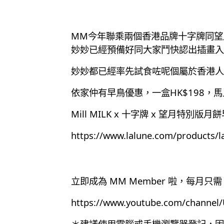
MM今年聯乘兩個香港品牌十字牌同望
妙妙已經預備好同大家鬥快認出插畫入
妙妙都已經率先試食咗呢個屬於香港人
依家仲有早鳥優惠，一盒HK$198，
Mill MILK x 十字牌 x 望月特別版
https://www.lalune.com/products/la
立即成為 MM Member 啦，每月只需 
https://www.youtube.com/chann
＊建議使用電腦或手機瀏覽器登記，因為目