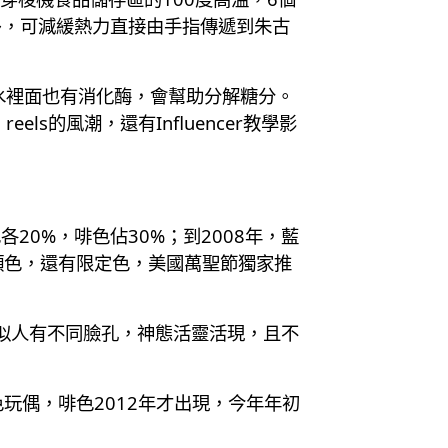
多，可減緩熱力直接由手指傳遞到朱古
水裡面也有消化酶，會幫助分解糖分。
ls的風潮，還有Influencer教學影
各20%，啡色佔30%；到2008年，藍
有顏色，還有限定色，美國萬聖節獨家推
偶似人有不同臉孔，神態活靈活現，且不
色玩偶，啡色2012年才出現，今年年初