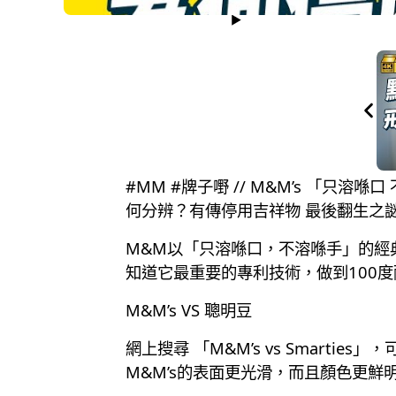
#MM #牌子嘢 // M&M’s 「
何分辨？有傳停用吉祥物 最後翻生之
M&M以「只溶喺口，不溶喺手」的經
知道它最重要的專利技術，做到100
M&M’s VS 聰明豆
網上搜尋 「M&M’s vs Smar
M&M’s的表面更光滑，而且顏色更