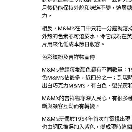
月後仍能保持外貌和味道不變，這層糖
力。
相反，M&M’s在口中只花一分鐘就
外殼的色素亦可溶於水，令它成為在英美學校
片用來化低成本節日妝容。
色彩繽紛及吉祥物宣傳
M&M’s曾經每隻顏色都有不同數量：1
色M&M’s佔最多，近四分之一；到現
出白巧克力M&M’s，有白色、螢光黃
M&M’s的吉祥物亦深入民心，有很
斷與顧客互動而有轉變。
M&M’s玩偶於1954年首次在電視
也由網民推選加入紫色，變成現時這個