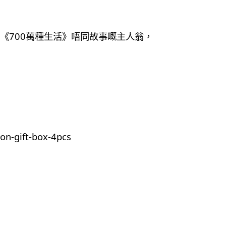
《700萬種生活》唔同故事嘅主人翁，
on-gift-box-4pcs