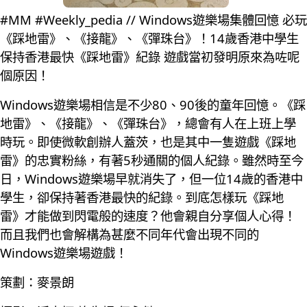
#MM #Weekly_pedia // Windows遊樂場集體回憶 必玩
《踩地雷》、《接龍》、《彈珠台》！14歲香港中學生
保持香港最快《踩地雷》紀錄 遊戲當初發明原來為咗呢
個原因！
Windows遊樂場相信是不少80、90後的童年回憶。《踩
地雷》、《接龍》、《彈珠台》，總會有人在上班上學
時玩。即使微軟創辦人蓋茨，也是其中一隻遊戲《踩地
雷》的忠實粉絲，有著5秒通關的個人紀錄。雖然時至今
日，Windows遊樂場早就消失了，但一位14歲的香港中
學生，卻保持著香港最快的紀錄。到底怎樣玩《踩地
雷》才能做到閃電般的速度？他會親自分享個人心得！
而且我們也會解構為甚麼不同年代會出現不同的
Windows遊樂場遊戲！
策劃：麥景朗