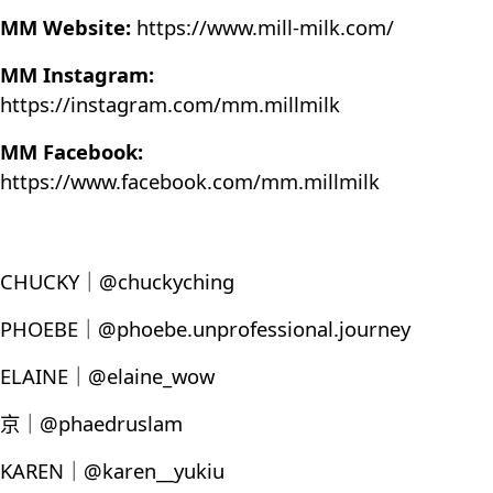
MM Website:
https://www.mill-milk.com/
MM Instagram:
https://instagram.com/mm.millmilk
MM Facebook:
https://www.facebook.com/mm.millmilk
CHUCKY｜@chuckyching
PHOEBE｜@phoebe.unprofessional.journey
ELAINE｜@elaine_wow
京｜@phaedruslam
KAREN｜@karen__yukiu