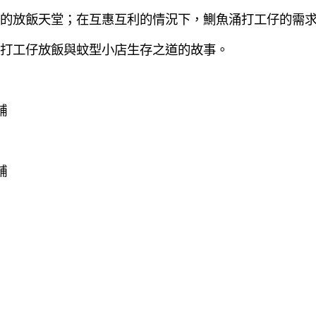
的放飯天堂；在互惠互利的情況下，鰂魚涌打工仔的需
打工仔放飯與蚊型小店生存之道的故事。
舖
舖