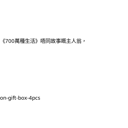
《700萬種生活》唔同故事嘅主人翁，
on-gift-box-4pcs