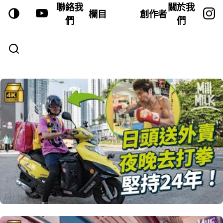
聯絡我
關於我
欄目
創作者
們
們
VIDEOS—PAGE 19