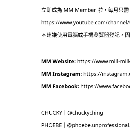
立即成為 MM Member 啦，每月只需 
https://www.youtube.com/chann
＊建議使用電腦或手機瀏覽器登記，因為目
MM Website:
https://www.mill-mil
MM Instagram:
https://instagram
MM Facebook:
https://www.faceb
CHUCKY｜@chuckyching
PHOEBE｜@phoebe.unprofessional.