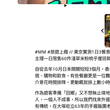
#MM #旅遊上癮 // 東京實測1日3
主理一日限售60件淺草米粉梳乎厘班
自從去年10月日本開關短短3個月，香
宿、購物和飲食，有些餐廳更是一位難
介意花時間排隊，更動輒就排上數小時
作為遊客準備「回鄉」又不想無止境地
人，一個人不成事，所以我們找來外援！特
有傳統，在大塚屹立63年的手握飯團