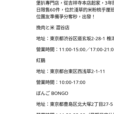
堡扒專門店，從吉祥寺本店起家，3年
日限售60件，位於淺草的米粉梳乎厘
位團友準備爭分奪秒，出發！
挽肉と米 澀谷店
地址：東京都渋谷区道玄坂2-28-1 椎
營業時間：11:00-15:00／17:00
紅鶴
地址：東京都台東区西浅草2-1-11
營業時間：10:00-17:00
ぼんご BONGO
地址：東京都豊島区北大塚2丁目27-5