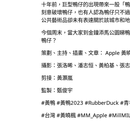
十年前，巨型鴨仔的出現帶來一股「鴨
刻意破壞鴨仔，也有人認為鴨仔只不過是
公共藝術品卻未有表達關於該城市和地
今個周末，當大家到金鐘添馬公園睇鴨
鴨仔？
策劃、主持、插畫、文章： Apple 黃
攝影：張洛晞、潘志恒、黃柏基、張志
剪接：黃灝嵐
監製：甄俊宇
#黃鴨 #黃鴨2023 #RubberDuck #
#台灣 #黃曉楓 #MM_Apple #MillMI