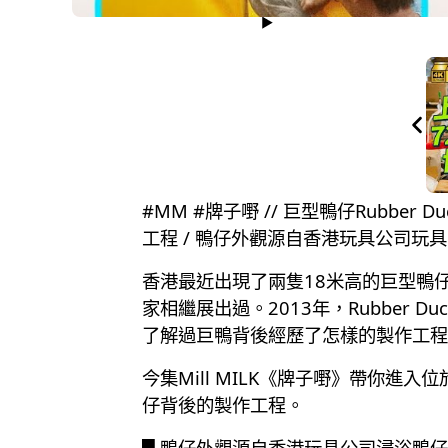
#MM #牌子嘢 // 巨型鴨仔Rubbe
工程 / 鴨仔外觀源自香港玩具公司玩具
香港最近出現了兩隻18米高的巨型鴨仔，那是
家相繼展出過。2013年，Rubbe
了解過巨鴨背後經歷了怎樣的製作工程
今集Mill MILK《牌子嘢》帶你
仔背後的製作工程。
█ 鴨仔外觀源自香港玩具公司浸浴鴨