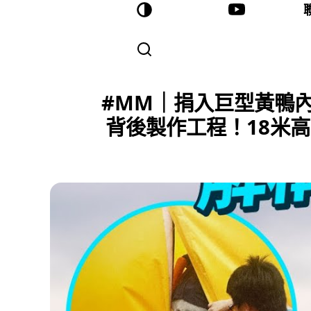
#MM｜捐入巨型黃鴨內
背後製作工程！18米高