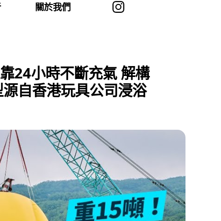
者
關於我們
靠24小時不斷充氣 解構
造型源自香港玩具公司浸浴