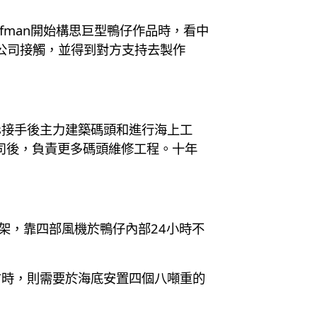
Hofman開始構思巨型鴨仔作品時，看中
家跟玩具公司接觸，並得到對方支持去製作
s接手後主力建築碼頭和進行海上工
公司後，負責更多碼頭維修工程。十年
架，靠四部風機於鴨仔內部24小時不
。
方時，則需要於海底安置四個八噸重的