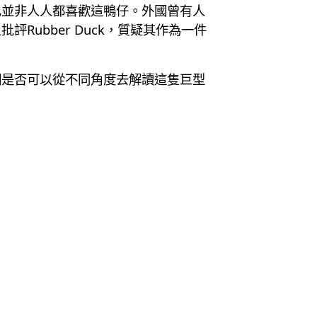
也並非人人都喜歡這鴨仔。外國曾有人
ubber Duck，質疑其作為一件
們是否可以從不同角度去解讀這隻巨型