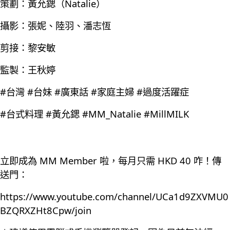
策劃：黃允鍶（Natalie）
攝影：張妮、陸羽、潘志恆
剪接：黎安敏
監製：王秋婷
#台灣 #台妹 #廣東話 #家庭主婦 #過度活躍症
#台式料理 #黃允鍶 #MM_Natalie #MillMILK
立即成為 MM Member 啦，每月只需 HKD 40 咋！傳
送門：
https://www.youtube.com/channel/UCa1d9ZXVMU0
BZQRXZHt8Cpw/join