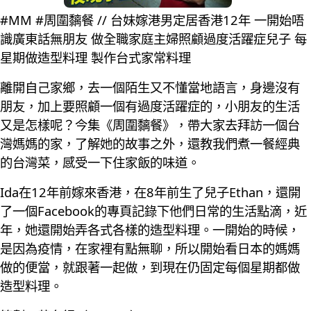
#MM #周圍黐餐 // 台妹嫁港男定居香港12年 一開始唔
識廣東話無朋友 做全職家庭主婦照顧過度活躍症兒子 每
星期做造型料理 製作台式家常料理
離開自己家鄉，去一個陌生又不懂當地語言，身邊沒有
朋友，加上要照顧一個有過度活躍症的，小朋友的生活
又是怎樣呢？今集《周圍黐餐》，帶大家去拜訪一個台
灣媽媽的家，了解她的故事之外，還教我們煮一餐經典
的台灣菜，感受一下住家飯的味道。
Ida在12年前嫁來香港，在8年前生了兒子Ethan，還開
了一個Facebook的專頁記錄下他們日常的生活點滴，近
年，她還開始弄各式各樣的造型料理。一開始的時候，
是因為疫情，在家裡有點無聊，所以開始看日本的媽媽
做的便當，就跟著一起做，到現在仍固定每個星期都做
造型料理。