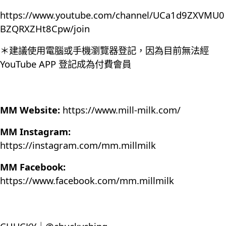
https://www.youtube.com/channel/UCa1d9ZXVMU0
BZQRXZHt8Cpw/join
＊建議使用電腦或手機瀏覽器登記，因為目前無法經
YouTube APP 登記成為付費會員
MM Website:
https://www.mill-milk.com/
MM Instagram:
https://instagram.com/mm.millmilk
MM Facebook:
https://www.facebook.com/mm.millmilk