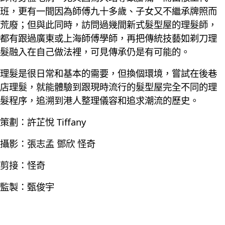
班，更有一間因為師傅九十多歲、子女又不繼承牌照而
荒廢；但與此同時，訪問過幾間新式髮型屋的理髮師，
都有跟過廣東或上海師傅學師，再把傳統技藝如剃刀理
髮融入在自己做法裡，可見傳承仍是有可能的。
理髮是很日常和基本的需要，但換個環境，嘗試在後巷
店理髮，就能體驗到跟現時流行的髮型屋完全不同的理
髮程序，追溯到港人整理儀容和追求潮流的歷史。
策劃：許芷悅 Tiffany
攝影：張志孟 鄧欣 怪奇
剪接：怪奇
監製：甄俊宇