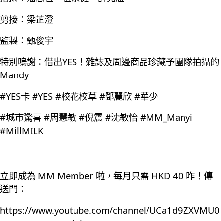
剪接：梁芷澄
監製：甄俊宇
特別嗚謝：借出YES！雜誌及周邊商品珍藏予團隊拍攝的
Mandy
#YES卡 #YES #校花校草 #鄧麗欣 #華少
#城市驚喜 #周慧敏 #倪震 #沈敏怡 #MM_Manyi
#MillMILK
立即成為 MM Member 啦，每月只需 HKD 40 咋！傳
送門：
https://www.youtube.com/channel/UCa1d9ZXVMU0