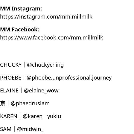
MM Instagram:
https://instagram.com/mm.millmilk
MM Facebook:
https://www.facebook.com/mm.millmilk
CHUCKY｜@chuckyching
PHOEBE｜@phoebe.unprofessional.journey
ELAINE｜@elaine_wow
京｜@phaedruslam
KAREN｜@karen__yukiu
SAM｜@midwin_