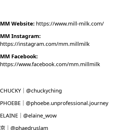
MM Website:
https://www.mill-milk.com/
MM Instagram:
https://instagram.com/mm.millmilk
MM Facebook:
https://www.facebook.com/mm.millmilk
CHUCKY｜@chuckyching
PHOEBE｜@phoebe.unprofessional.journey
ELAINE｜@elaine_wow
京｜@phaedruslam