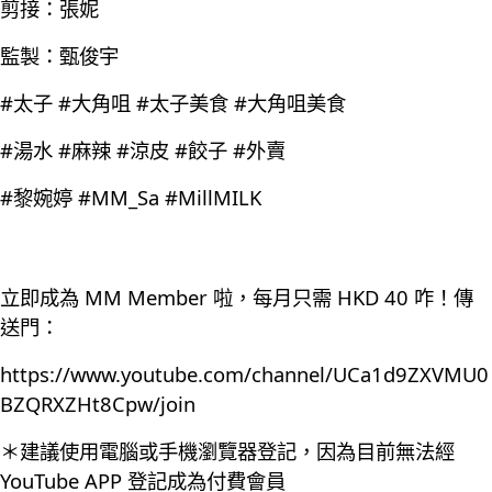
剪接：張妮
監製：甄俊宇
#太子 #大角咀 #太子美食 #大角咀美食
#湯水 #麻辣 #涼皮 #餃子 #外賣
#黎婉婷 #MM_Sa #MillMILK
立即成為 MM Member 啦，每月只需 HKD 40 咋！傳
送門：
https://www.youtube.com/channel/UCa1d9ZXVMU0
BZQRXZHt8Cpw/join
＊建議使用電腦或手機瀏覽器登記，因為目前無法經
YouTube APP 登記成為付費會員