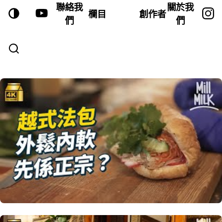
聯絡我
關於我
欄目
創作者
們
們
VIDEOS—PAGE 9