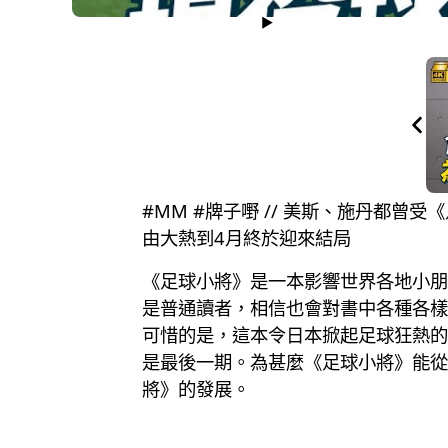
#MM #牌子嘢 // 美斯、施丹都
由大熱到4月終於迎來結局
《足球小將》是一本影響世界各地小朋
是普通讀者，相信也會對書中各種各樣
可惜的是，這本令日本掀起足球狂熱的
是最後一期。為甚麼《足球小將》能從
將》的發展。