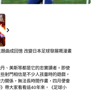
話主題曲成回憶 改變日本足球發展嘅漫畫
施丹、美斯等都是它的忠實讀者。即使
這些射門相信是不少人孩童時的遊戲。
體力關係，無法長時間作畫，四月便會
》帶大家看看這40年來，《足球小