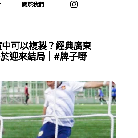
者
關於我們
實中可以複製？經典廣東
終於迎來結局｜#牌子嘢