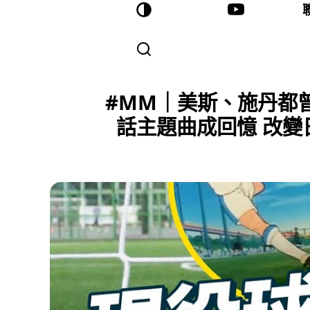
#MM｜美斯、施丹都
話主題曲成回憶 改變