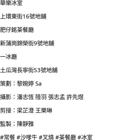
華樂冰室
上環東街16號地舖
肥仔銘茶餐廳
新蒲崗錦榮街9號地舖
一冰廳
土瓜灣長寧街53號地舖
策劃：黎婉婷 Sa
攝影：潘志恆 陸羽 張志孟 許先煜
剪接：梁芷澄 王樂琳
監製：陳靜雅
#常餐 #沙嗲牛 #叉燒 #茶餐廳 #冰室