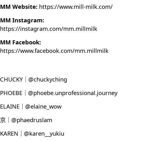
MM Website:
https://www.mill-milk.com/
MM Instagram:
https://instagram.com/mm.millmilk
MM Facebook:
https://www.facebook.com/mm.millmilk
CHUCKY｜@chuckyching
PHOEBE｜@phoebe.unprofessional.journey
ELAINE｜@elaine_wow
京｜@phaedruslam
KAREN｜@karen__yukiu