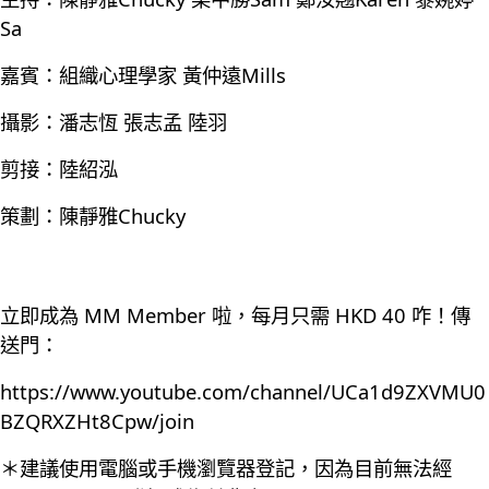
Sa
嘉賓：組織心理學家 黃仲遠Mills
攝影：潘志恆 張志孟 陸羽
剪接：陸紹泓
策劃：陳靜雅Chucky
立即成為 MM Member 啦，每月只需 HKD 40 咋！傳
送門：
https://www.youtube.com/channel/UCa1d9ZXVMU0
BZQRXZHt8Cpw/join
＊建議使用電腦或手機瀏覽器登記，因為目前無法經