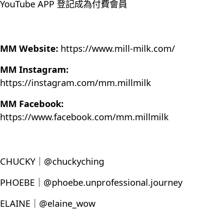
YouTube APP 登記成為付費會員
MM Website:
https://www.mill-milk.com/
MM Instagram:
https://instagram.com/mm.millmilk
MM Facebook:
https://www.facebook.com/mm.millmilk
CHUCKY｜@chuckyching
PHOEBE｜@phoebe.unprofessional.journey
ELAINE｜@elaine_wow