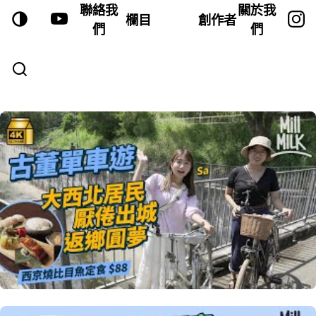
聯絡我
關於我
欄目
創作者
們
們
VIDEOS—PAGE 16